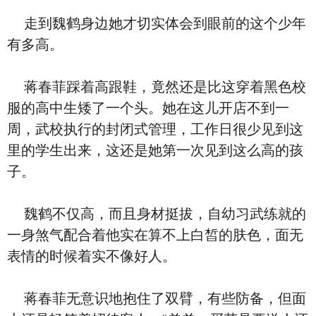
走到魏鹤身边她才切实体会到眼前的这个少年
有多高。
蒋春菲踩着高跟鞋，竟然还是比这穿着黑色校
服的高中生矮了一个头。她在这儿开店不到一
周，武校执行的封闭式管理，工作日很少见到这
里的学生出来，这还是她第一次见到这么高的孩
子。
魏鹤不仅高，而且身材挺拔，自幼习武练就的
一身煞气配合着他实在算不上白皙的肤色，面无
表情的时候着实不像好人。
蒋春菲无意识地抱住了双臂，有些防备，但面