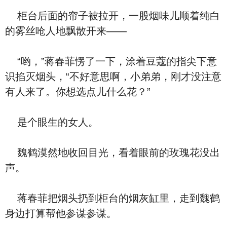
柜台后面的帘子被拉开，一股烟味儿顺着纯白
的雾丝呛人地飘散开来——
“哟，”蒋春菲愣了一下，涂着豆蔻的指尖下意
识掐灭烟头，“不好意思啊，小弟弟，刚才没注意
有人来了。你想选点儿什么花？”
是个眼生的女人。
魏鹤漠然地收回目光，看着眼前的玫瑰花没出
声。
蒋春菲把烟头扔到柜台的烟灰缸里，走到魏鹤
身边打算帮他参谋参谋。