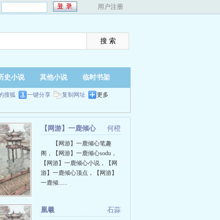
：
用户注册
历史小说
其他小说
临时书架
的搜狐
一键分享
复制网址
更多
【网游】一鹿倾心
何橙
【网游】一鹿倾心笔趣
阁，【网游】一鹿倾心sodu，
【网游】一鹿倾心小说，【网
游】一鹿倾心顶点，【网游】
一鹿倾......
凰羲
石蒜