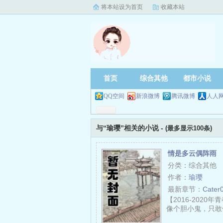
将本站设为首页
收藏本站
首页
综合其他
都市小说
QQ空间
新浪微博
腾讯微博
人人
与“瑜璎”相关的小说 -
(最多显示100条)
情是多云偶阵雨
分类：综合其他
作者：
瑜璎
最新章节：
Cater
【2016-202
像个胆小鬼，只敢偷