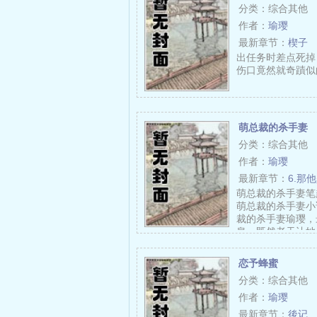
分类：综合其他
作者：
瑜璎
最新章节：
楔子
出任务时差点死掉
伤口竟然就奇蹟似的
萌总裁的杀手妻
分类：综合其他
作者：
瑜璎
最新章节：
6.那
萌总裁的杀手妻笔
萌总裁的杀手妻小
裁的杀手妻瑜璎，
泉，既然老天让她
恋予蜂蜜
分类：综合其他
作者：
瑜璎
最新章节：
後记