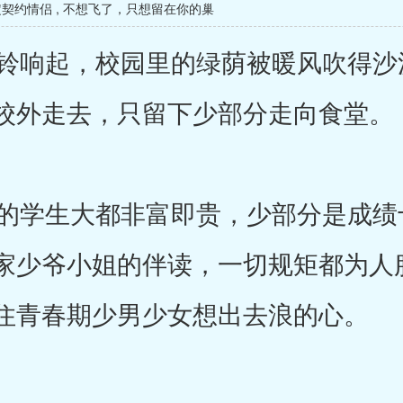
定契约情侣
,
不想飞了，只想留在你的巢
响起，校园里的绿荫被暖风吹得沙
校外走去，只留下少部分走向食堂。
学生大都非富即贵，少部分是成绩
家少爷小姐的伴读，一切规矩都为人
住青春期少男少女想出去浪的心。