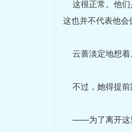
这很正常。他们是
这也并不代表他会
云蔷淡定地想着
不过，她得提前
——为了离开这里