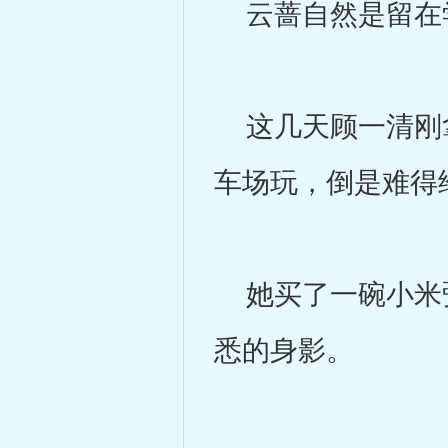
云蔷自然是留在
这几天顾一清刚拿
车场玩，倒是难得
她买了一碗小米粥
悉的身影。