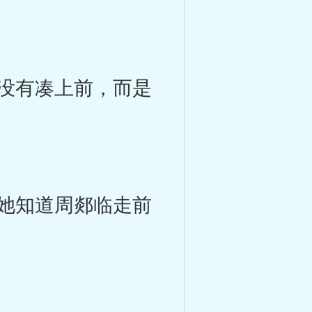
没有凑上前，而是
她知道周郯临走前