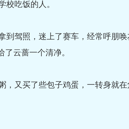
学校吃饭的人。
到驾照，迷上了赛车，经常呼朋唤
给了云蔷一个清净。
，又买了些包子鸡蛋，一转身就在