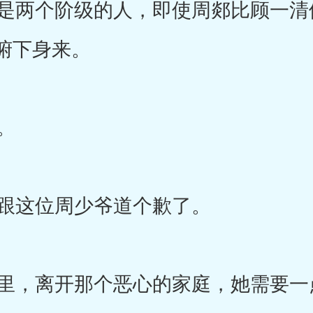
两个阶级的人，即使周郯比顾一清
俯下身来。
。
跟这位周少爷道个歉了。
，离开那个恶心的家庭，她需要一