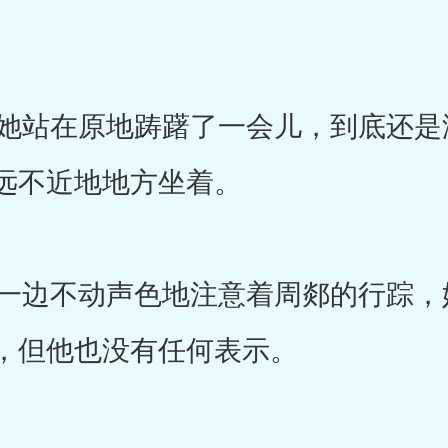
站在原地踌躇了一会儿，到底还是
远不近地地方坐着。
边不动声色地注意着周郯的行踪，
，但他也没有任何表示。