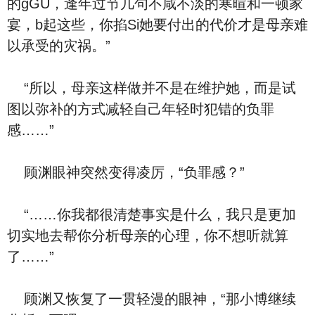
的gGU，逢年过节几句不咸不淡的寒暄和一顿家
宴，b起这些，你掐Si她要付出的代价才是母亲难
以承受的灾祸。”
“所以，母亲这样做并不是在维护她，而是试
图以弥补的方式减轻自己年轻时犯错的负罪
感……”
顾渊眼神突然变得凌厉，“负罪感？”
“……你我都很清楚事实是什么，我只是更加
切实地去帮你分析母亲的心理，你不想听就算
了……”
顾渊又恢复了一贯轻漫的眼神，“那小博继续