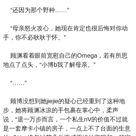
“还因为那个野种……”
“母亲怒火攻心，她现在肯定也很后悔对你动
手，你不必耿耿于怀。”
顾渊看着眼前宽慰自己的Omega，若有所思
地点了点头，“小博b我了解母亲。”
“……”
顾博没想到她jiejie的疑心已经重到了这种地
步，她将顾渊冰凉的手包裹在掌心中，柔声
说，“退一万步而言，一个私生nV的价值不过就
是一套摩卡小镇的房子，一点上不了台面的生意