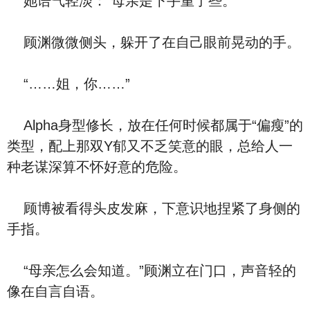
她语气轻淡：“母亲是下手重了些。”
顾渊微微侧头，躲开了在自己眼前晃动的手。
“……姐，你……”
Alpha身型修长，放在任何时候都属于“偏瘦”的
类型，配上那双Y郁又不乏笑意的眼，总给人一
种老谋深算不怀好意的危险。
顾博被看得头皮发麻，下意识地捏紧了身侧的
手指。
“母亲怎么会知道。”顾渊立在门口，声音轻的
像在自言自语。