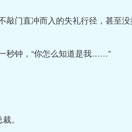
敲门直冲而入的失礼行径，甚至没
秒钟，“你怎么知道是我……”
总裁。