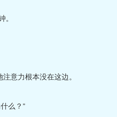
钟。
她注意力根本没在这边。
什么？”