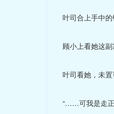
叶司合上手中的钢
顾小上看她这副冷
叶司看她，未置
“……可我是走正