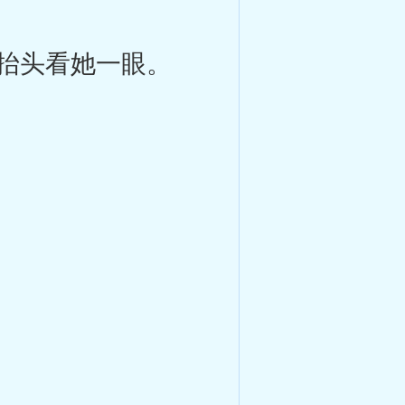
抬头看她一眼。