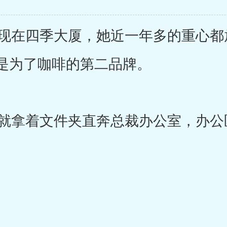
在四季大厦，她近一年多的重心都
是为了咖啡的第二品牌。
拿着文件夹直奔总裁办公室，办公