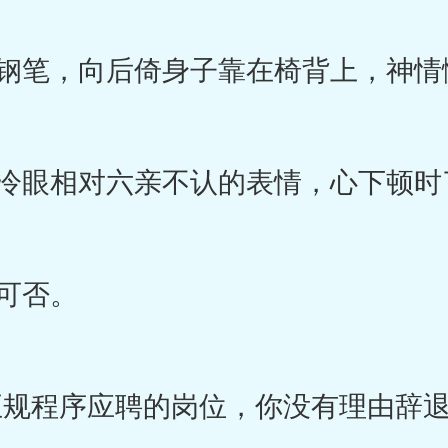
笔，向后倚身子靠在椅背上，神情
眼相对六亲不认的表情，心下顿时了
可否。
规程序应聘的岗位，你没有理由辞退