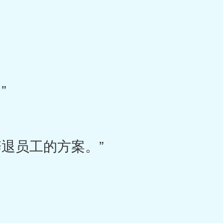
”
退员工的方案。”