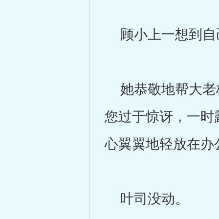
顾小上一想到自己
她恭敬地帮大老板
您过于惊讶，一时
心翼翼地轻放在办公
叶司没动。