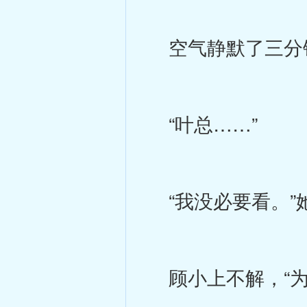
空气静默了三分
“叶总……”
“我没必要看。”
顾小上不解，“为