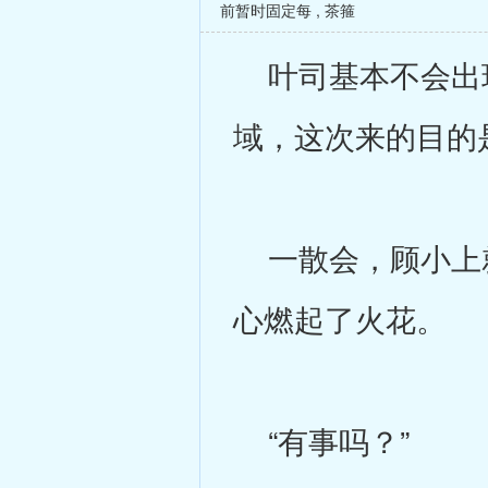
前暂时固定每
,
茶箍
叶司基本不会出现
域，这次来的目的
一散会，顾小上就
心燃起了火花。
“有事吗？”