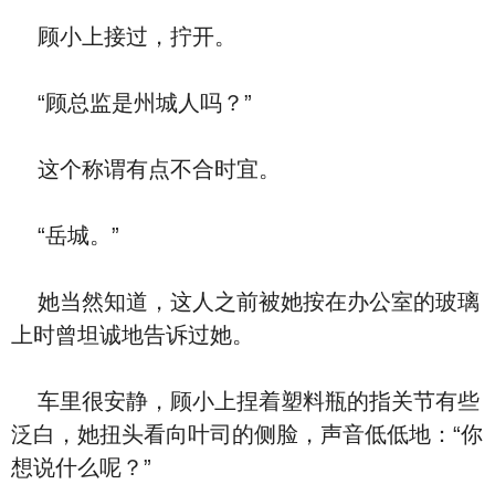
顾小上接过，拧开。
“顾总监是州城人吗？”
这个称谓有点不合时宜。
“岳城。”
她当然知道，这人之前被她按在办公室的玻璃
上时曾坦诚地告诉过她。
车里很安静，顾小上捏着塑料瓶的指关节有些
泛白，她扭头看向叶司的侧脸，声音低低地：“你
想说什么呢？”