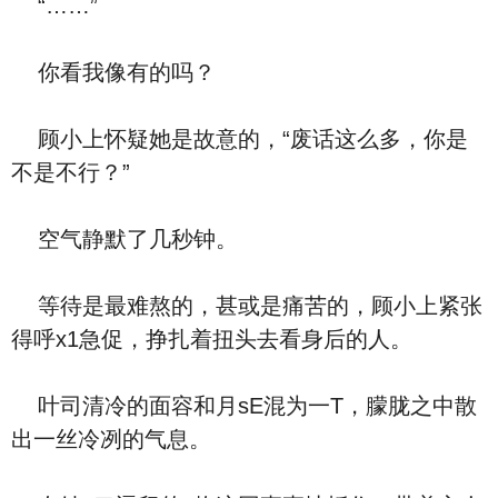
“……”
你看我像有的吗？
顾小上怀疑她是故意的，“废话这么多，你是
不是不行？”
空气静默了几秒钟。
等待是最难熬的，甚或是痛苦的，顾小上紧张
得呼x1急促，挣扎着扭头去看身后的人。
叶司清冷的面容和月sE混为一T，朦胧之中散
出一丝冷冽的气息。