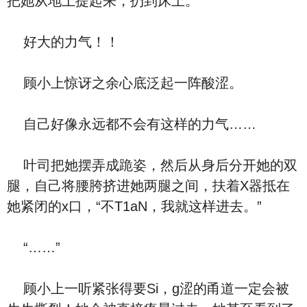
把她从地上提起来，扔到床上。
好大的力气！！
顾小上惊讶之余心底泛起一阵酸涩。
自己好像永远都不会有这样的力气……
叶司把她摆弄成跪姿，然后从身后分开她的双
腿，自己将腰胯挤进她两腿之间，扶着X器抵在
她紧闭的x口，“不T1aN，我就这样进去。”
“……”
顾小上一听紧张得要Si，g涩的甬道一定会被