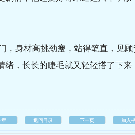
，身材高挑劲瘦，站得笔直，见顾
情绪，长长的睫毛就又轻轻搭了下来
一章
返回目录
下一页
加入