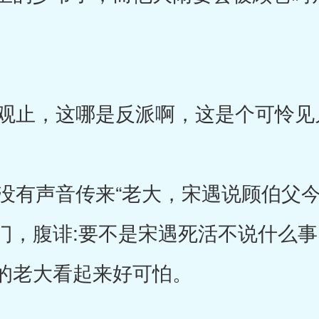
止，这哪是反派啊，这是个可怜见
有声音传来“老大，宋遇说顾伯父今
门，腹诽:要不是宋遇死活不说什么
的老大看起来好可怕。