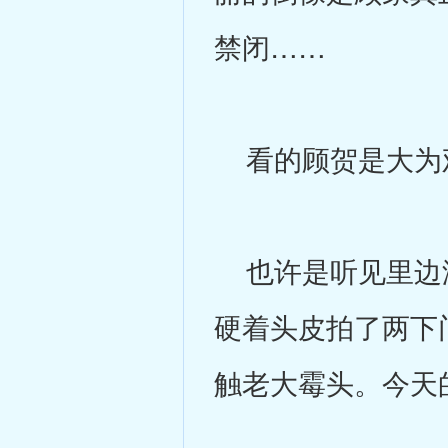
禁闭……
看的顾贺是大为观
也许是听见里边没
硬着头皮拍了两下
触老大霉头。今天