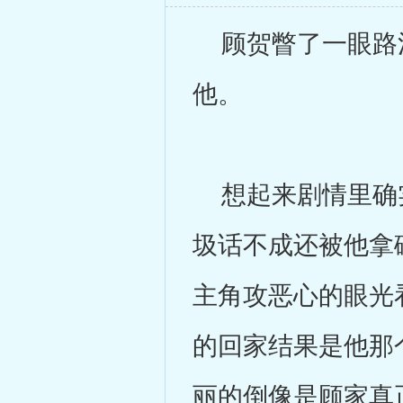
顾贺瞥了一眼路清
他。
想起来剧情里确实
圾话不成还被他拿
主角攻恶心的眼光
的回家结果是他那
丽的倒像是顾家真