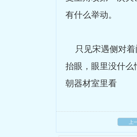
有什么举动。
只见宋遇侧对着门
抬眼，眼里没什么
朝器材室里看
上