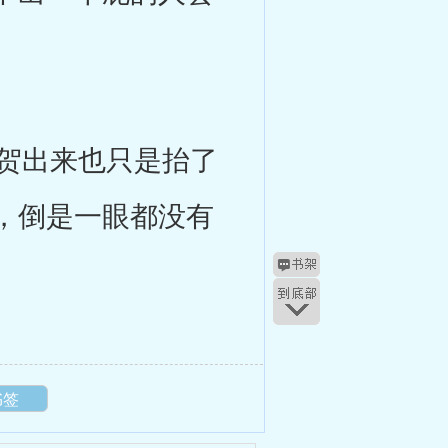
贺出来也只是抬了
，倒是一眼都没有
书签