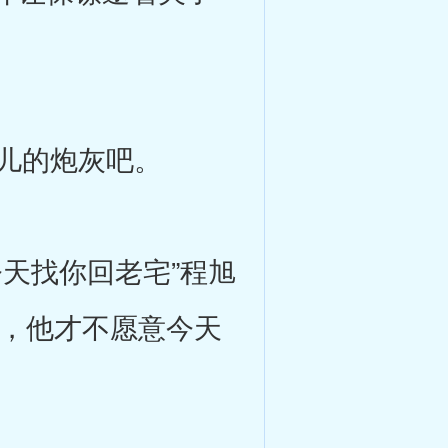
儿的炮灰吧。
天找你回老宅”程旭
事，他才不愿意今天