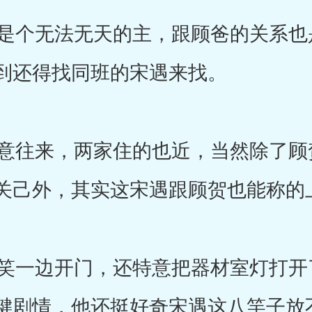
个无法无天的主，跟顾爸的关系也
到还得找同班的宋遇来找。
往来，两家住的也近，当然除了顾
关己外，其实这宋遇跟顾贺也能称的
一边开门，还特意把器材室灯打开
键剧情，他还挺好奇宋遇这八竿子放