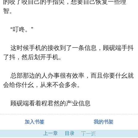
的咬了咬自己的手指尖，想要自己恢复一些理
智。
“叮咚。”
这时候手机的接收到了一条信息，顾砚端手抖
了抖，然后划开手机。
总部那边的人办事很有效率，而且你要什幺就
会给你什幺，从来不会多余。
顾砚端看着程君然的产业信息
加入书签
我的书架
上一章
目录
下一页