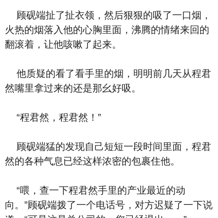
顾砚端扯了扯衣领，然后狠狠的吸了一口烟，
火热的烟落入他的心胸里面，沸腾的情绪来回的
翻滚着，让他咳嗽了起来。
他质疑的看了看手里的烟，明明前几天从程君
然嘴里拿过来的还是那幺好吸。
“程君然，程君然！”
顾砚端猛的发现自己短短一段时间里面，程君
然的各种气息已经这样浓密的包裹住他。
“喂，查一下程君然手里的产业最近的动
向。”顾砚端拨了一个电话号，对方迟疑了一下说