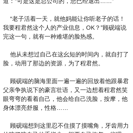
道：“可是这是总公司的，您已经退出……”
“老子活着一天，就他妈能让你听老子的话！
我要程君然这个人的产业信息，OK？”顾砚端说
完这一句，就有一种难堪的脸热感。
他从未想过自己在这幺短的时间内，就自打了
脸，动用了那边的资源，为了程君然。
顾砚端的脑海里面一遍一遍的回放着他跟暴君
父亲争执说下的豪言壮语，又一边想着程君然笑
眼弯弯的看着自己，他会给自己洗脸，按摩，他
身体漂亮舒服，性格……
顾砚端想到这里忍不住摸了摸嘴角，牙齿用力