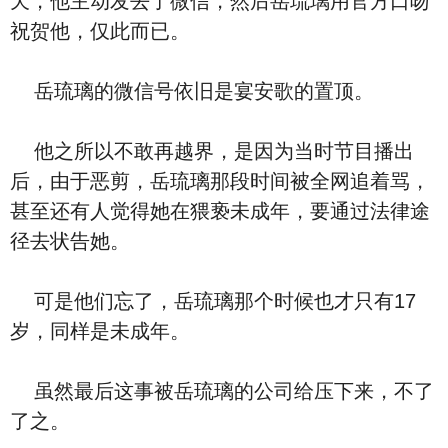
天，他主动发去了微信，然后岳琉璃用官方口吻
祝贺他，仅此而已。
岳琉璃的微信号依旧是宴安歌的置顶。
他之所以不敢再越界，是因为当时节目播出
后，由于恶剪，岳琉璃那段时间被全网追着骂，
甚至还有人觉得她在猥亵未成年，要通过法律途
径去状告她。
可是他们忘了，岳琉璃那个时候也才只有17
岁，同样是未成年。
虽然最后这事被岳琉璃的公司给压下来，不了
了之。