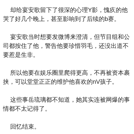
却给宴安歌留下了很深的心理Y影，愧疚的他
哭了好几个晚上，甚至影响到了后续的b赛。
宴安歌当时想要发微博来澄清，但节目组和公
司都按住了他，警告他要珍惜羽毛，还没出道不
要惹是生非。
所以他要在娱乐圈里爬得更高，不再被资本裹
挟，可以堂堂正正的维护他喜欢的nV孩子。
这些事岳琉璃都不知道，她其实连被网爆的事
情都不太记得了。
回忆结束。