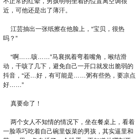
不正常的红晕，男孩明明坐着的位置离空调很
近，可他还是出了薄汗。
江芸抽出一张纸擦在他脸上，“宝贝，很热
吗？”
“啊……咳……”马襄抿着弯着嘴角，喉结滑
动，干咳了几下，避免自己一开口就发出脆弱的
抖音，“还…好，有可能是……粥有些热，要凉点
好……”
真要命了！
两个女人不知情的情况下，坐在餐桌上，看着
一脸乖巧吃着自己碗里饭菜的男孩，其实逼里和