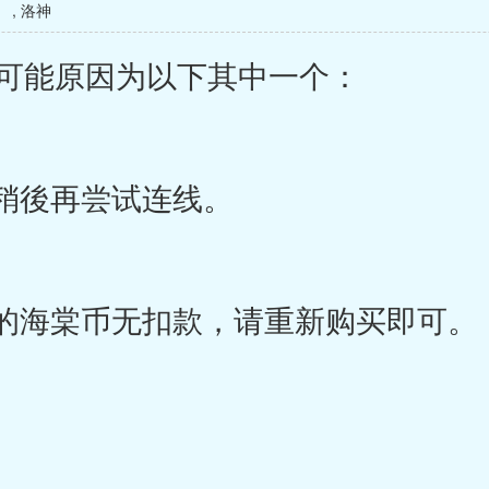
）
,
洛神
可能原因为以下其中一个：
稍後再尝试连线。
的海棠币无扣款，请重新购买即可。