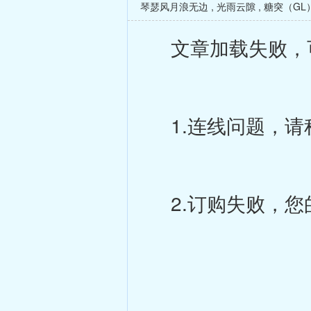
琴瑟风月浪无边
,
光雨云隙
,
糖突（GL
文章加载失败，
1.连线问题，请
2.订购失败，您