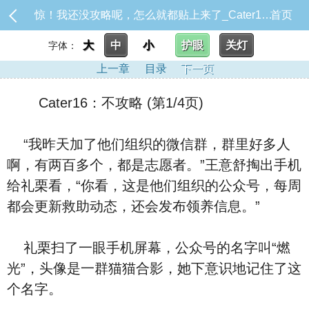
惊！我还没攻略呢，怎么就都贴上来了_Cater16：不攻略
首页
大
中
小
护眼
关灯
字体：
上一章
目录
下一页
Cater16：不攻略 (第1/4页)
“我昨天加了他们组织的微信群，群里好多人
啊，有两百多个，都是志愿者。”王意舒掏出手机
给礼栗看，“你看，这是他们组织的公众号，每周
都会更新救助动态，还会发布领养信息。”
礼栗扫了一眼手机屏幕，公众号的名字叫“燃
光”，头像是一群猫猫合影，她下意识地记住了这
个名字。