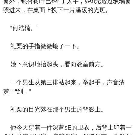
窗外，银杏树叶已经h了大半，yAn光透过玻璃窗
照进来，在桌面上投下一片温暖的光斑。
“何浩楠。”
礼栗的手指微微蜷了一下。
她下意识地抬起头，看向教室前方。
一个男生从第三排站起来，举起手，声音清
楚：“到。”
礼栗的目光落在那个男生的背影上。
他今天穿着一件深蓝sE的卫衣，后背上印着一