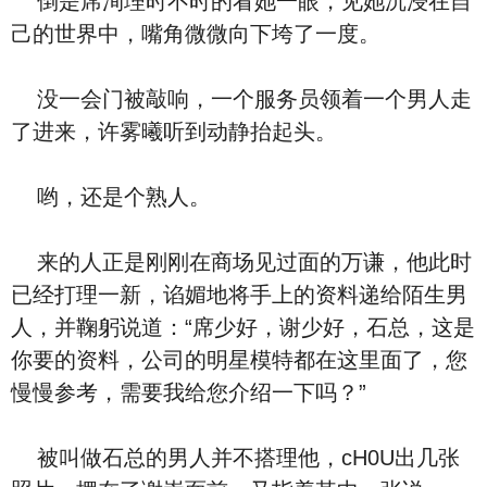
倒是席洵理时不时的看她一眼，见她沉浸在自
己的世界中，嘴角微微向下垮了一度。
没一会门被敲响，一个服务员领着一个男人走
了进来，许雾曦听到动静抬起头。
哟，还是个熟人。
来的人正是刚刚在商场见过面的万谦，他此时
已经打理一新，谄媚地将手上的资料递给陌生男
人，并鞠躬说道：“席少好，谢少好，石总，这是
你要的资料，公司的明星模特都在这里面了，您
慢慢参考，需要我给您介绍一下吗？”
被叫做石总的男人并不搭理他，cH0U出几张