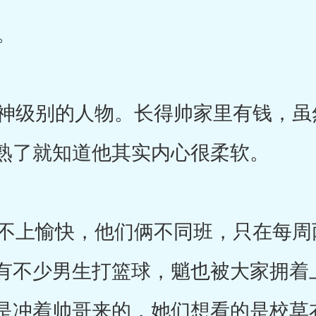
。
级别的人物。长得帅家里有钱，虽
熟了就知道他其实内心很柔软。
上愉快，他们俩不同班，只在每周
有不少男生打篮球，魈也被大家拥着
是冲着帅哥来的，她们想看的是校草