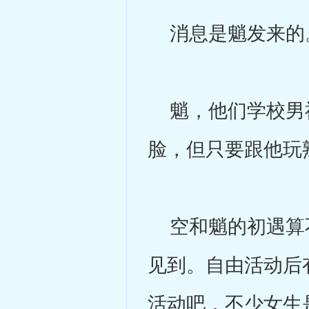
消息是魈发来的
魈，他们学校男神
脸，但只要跟他玩
空和魈的初遇算不
见到。自由活动后
活动吧，不少女生