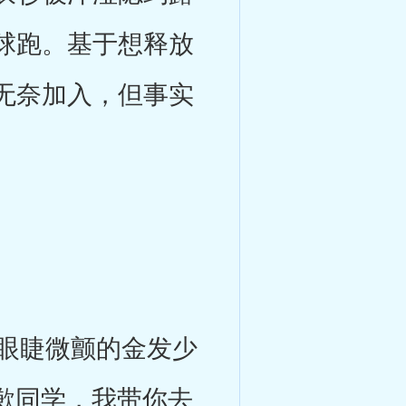
球跑。基于想释放
无奈加入，但事实
眼睫微颤的金发少
抱歉同学，我带你去