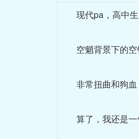
现代pa，高中生
空魈背景下的空钟
非常扭曲和狗血
算了，我还是一句