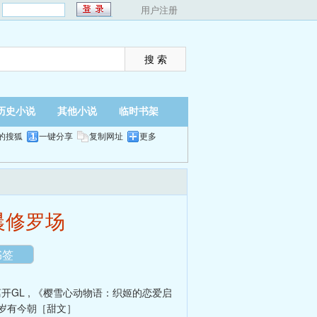
：
用户注册
历史小说
其他小说
临时书架
的搜狐
一键分享
复制网址
更多
翻页
夜间
晨修罗场
书签
开GL
,
《樱雪心动物语：织姬的恋爱启
岁有今朝［甜文］