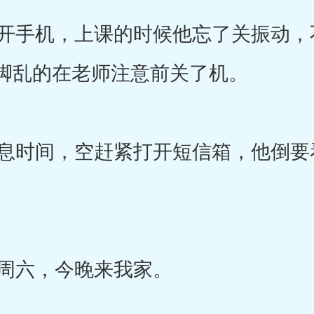
手机，上课的时候他忘了关振动，
脚乱的在老师注意前关了机。
时间，空赶紧打开短信箱，他倒要
周六，今晚来我家。