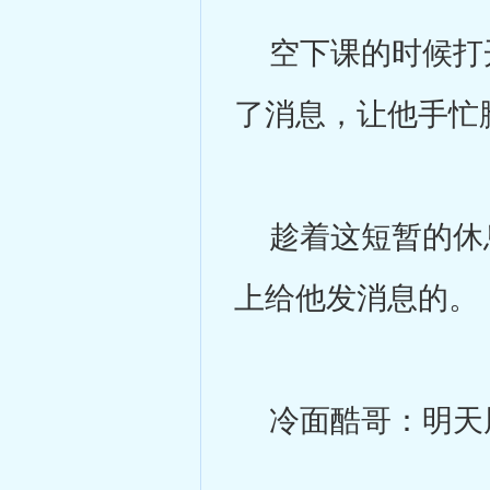
空下课的时候打开
了消息，让他手忙
趁着这短暂的休息
上给他发消息的。
冷面酷哥：明天