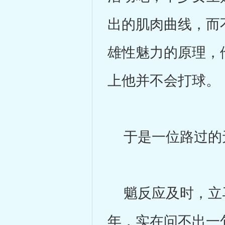
出的肌肉曲线，而
雄性魅力的原理，
上他并不会打球。
于是一位路过的
魈反应及时，立马
年，实在问不出一