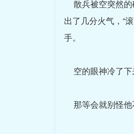
散兵被空突然的碰
出了几分火气，“
手。
空的眼神冷了下
那等会就别怪他