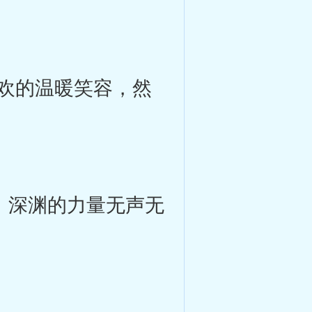
欢的温暖笑容，然
，深渊的力量无声无