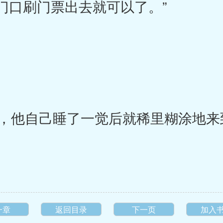
门口刷门票出去就可以了。”
他自己睡了一觉后就稀里糊涂地来
一章
返回目录
下一页
加入