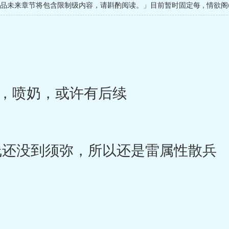
作品未来章节将包含限制级内容，请斟酌阅读。」目前暂时固定每
,
情欲阁
，喷奶，或许有后续
还没到须弥，所以还是雷属性散兵