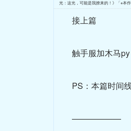
光：这光，可能是我撩来的！》「※本
接上篇
触手服加木马py
PS：本篇时间线
——————