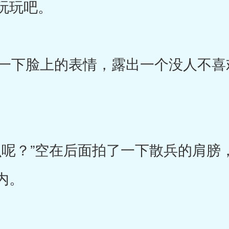
玩玩吧。
下脸上的表情，露出一个没人不喜
呢？”空在后面拍了一下散兵的肩膀
内。