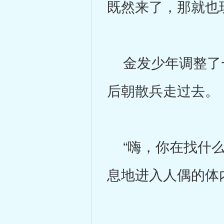
既然来了，那就也
金发少年调整了一
后朝散兵走过去。
“嗨，你在找什么
息地进入人偶的体