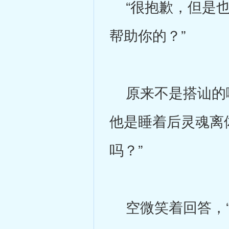
“很抱歉，但是也
帮助你的？”
原来不是搭讪的啊
他是睡着后灵魂离
吗？”
空微笑着回答，“