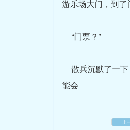
游乐场大门，到了
“门票？”
散兵沉默了一下，
能会
上