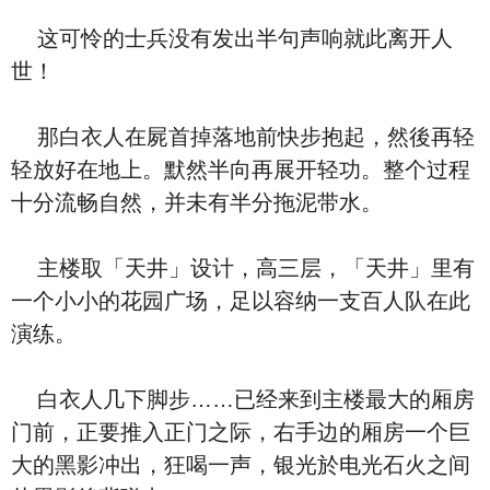
这可怜的士兵没有发出半句声响就此离开人
世！
那白衣人在屍首掉落地前快步抱起，然後再轻
轻放好在地上。默然半向再展开轻功。整个过程
十分流畅自然，并未有半分拖泥带水。
主楼取「天井」设计，高三层，「天井」里有
一个小小的花园广场，足以容纳一支百人队在此
演练。
白衣人几下脚步……已经来到主楼最大的厢房
门前，正要推入正门之际，右手边的厢房一个巨
大的黑影冲出，狂喝一声，银光於电光石火之间