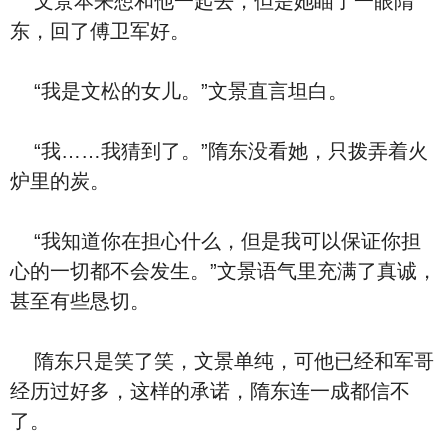
文景本来想和他一起去，但是她瞄了一眼隋
东，回了傅卫军好。
“我是文松的女儿。”文景直言坦白。
“我……我猜到了。”隋东没看她，只拨弄着火
炉里的炭。
“我知道你在担心什么，但是我可以保证你担
心的一切都不会发生。”文景语气里充满了真诚，
甚至有些恳切。
隋东只是笑了笑，文景单纯，可他已经和军哥
经历过好多，这样的承诺，隋东连一成都信不
了。