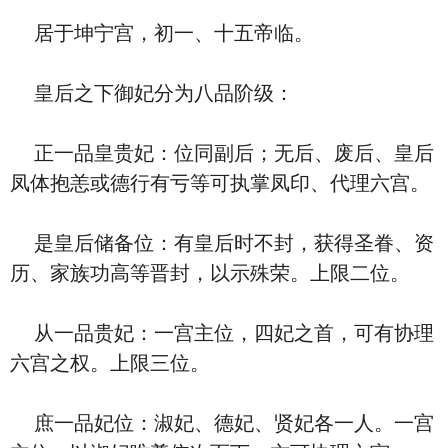
居于坤宁宫，初一、十五帝临。
皇后之下御妃分为八品阶级：
正一品皇贵妃：位同副后；无后、废后、皇后
凤体抱恙或德行有亏等可执掌凤印、代理六宫。
是皇后储备位：有皇后时不封，获得圣眷、资
历、家族功高等晋封，以示殊荣。上限二位。
从一品贵妃：一宫主位，四妃之首，可有协理
六宫之权。上限三位。
庶一品妃位：淑妃、德妃、贤妃各一人。一宫