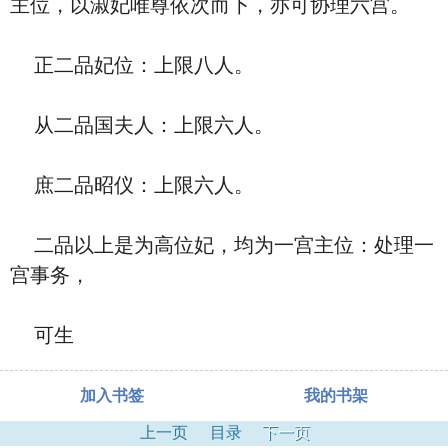
主位，以淑妃唯尊依次而下，亦可协理六宫。
正二品妃位：上限八人。
从二品国夫人：上限六人。
庶二品昭仪：上限六人。
二品以上是为高位妃，均为一宫主位：处理一
宫事务，
可生
加入书签
我的书架
上一页
目录
下一页