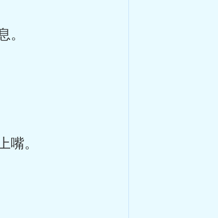
息。
上嘴。