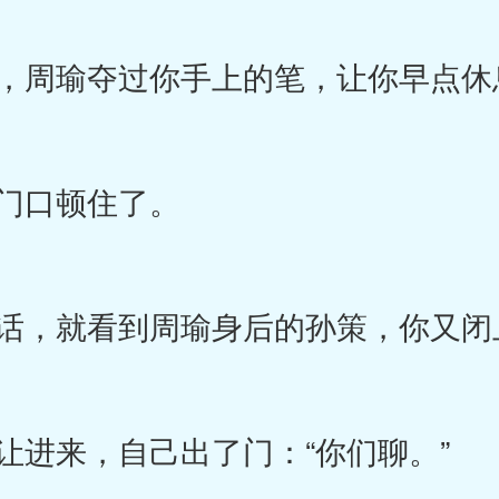
，周瑜夺过你手上的笔，让你早点休
门口顿住了。
，就看到周瑜身后的孙策，你又闭
进来，自己出了门：“你们聊。”