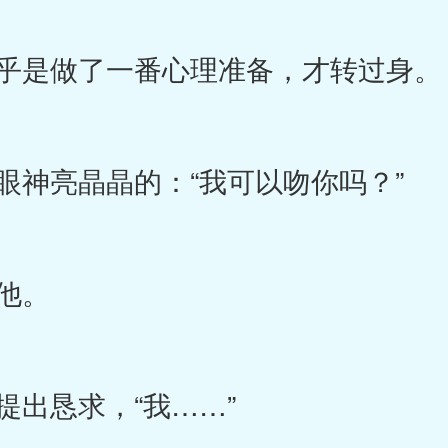
乎是做了一番心理准备，才转过身。
神亮晶晶的：“我可以吻你吗？”
他。
出恳求，“我……”