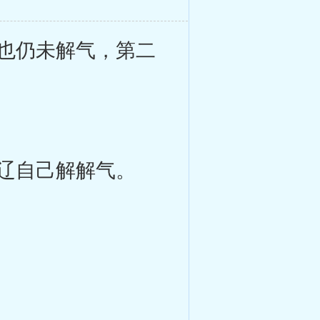
也仍未解气，第二
辽自己解解气。