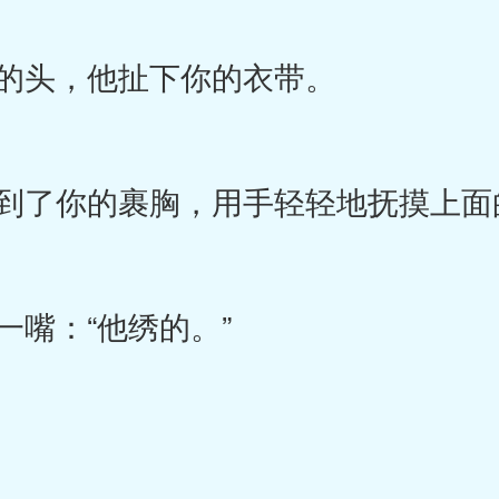
的头，他扯下你的衣带。
了你的裹胸，用手轻轻地抚摸上面
嘴：“他绣的。”