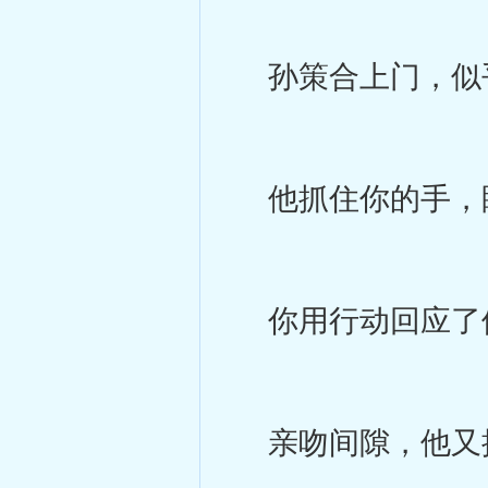
孙策合上门，似
他抓住你的手，眼
你用行动回应了
亲吻间隙，他又提