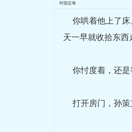
时固定每
你哄着他上了床。
天一早就收拾东西
你忖度着，还是等
打开房门，孙策