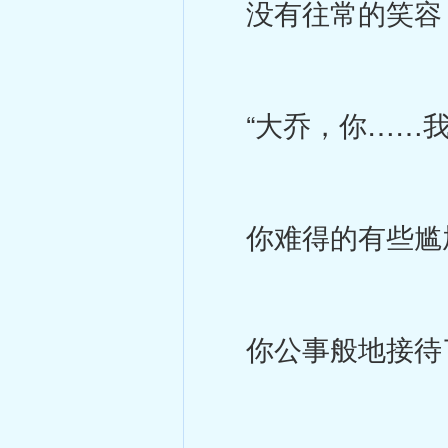
没有往常的笑容
“大乔，你……我
你难得的有些尴尬
你公事般地接待了