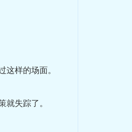
过这样的场面。
策就失踪了。