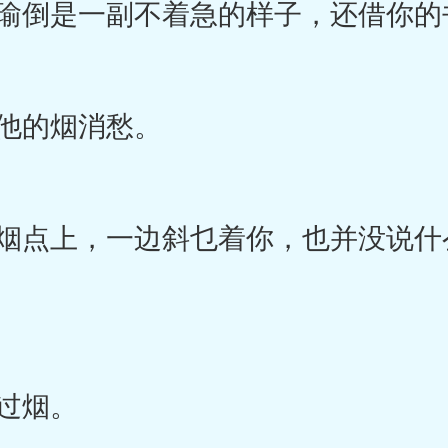
倒是一副不着急的样子，还借你的
他的烟消愁。
点上，一边斜乜着你，也并没说什
过烟。