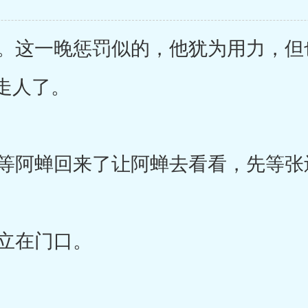
这一晚惩罚似的，他犹为用力，但
走人了。
阿蝉回来了让阿蝉去看看，先等张
立在门口。