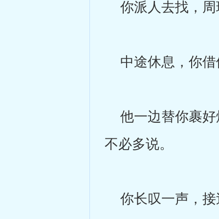
你派人去找，周瑜
中途休息，你借
他一边替你裹好烟
不必多说。
你长叹一声，接