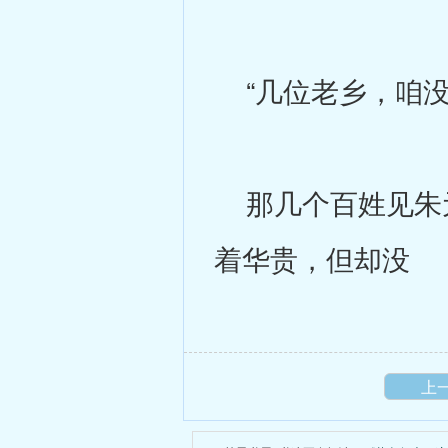
“几位老乡，咱没
那几个百姓见朱元
着华贵，但却没
上