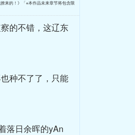
撩来的！》「※本作品未来章节将包含限
察的不错，这辽东
也种不了了，只能
落日余晖的yAn