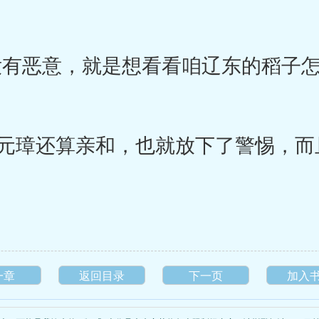
有恶意，就是想看看咱辽东的稻子怎
璋还算亲和，也就放下了警惕，而
一章
返回目录
下一页
加入