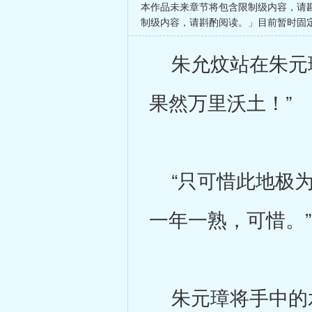
本作品未来章节将包含限制级内容，请
制级内容，请斟酌阅读。」目前暂时固
朱允炆站在朱元璋
果然万里沃土！”
“只可惜此地极为
一年一熟，可惜。”
朱元璋将手中的水