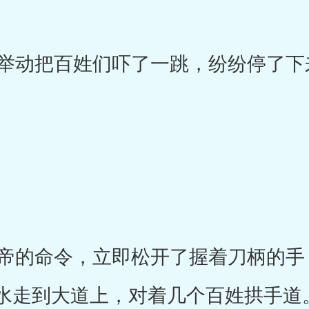
动把百姓们吓了一跳，纷纷停了下来
。
的命令，立即松开了握着刀柄的手
水走到大道上，对着几个百姓拱手道