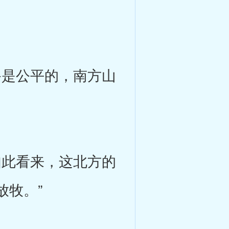
是公平的，南方山
此看来，这北方的
放牧。”