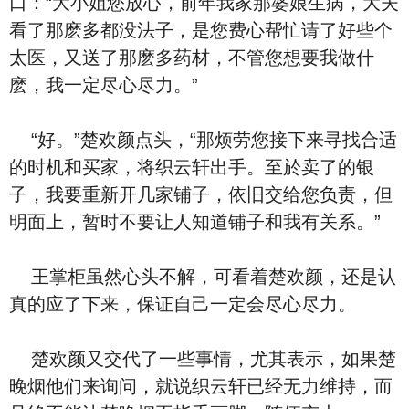
口：“大小姐您放心，前年我家那婆娘生病，大夫
看了那麽多都没法子，是您费心帮忙请了好些个
太医，又送了那麽多药材，不管您想要我做什
麽，我一定尽心尽力。”
“好。”楚欢颜点头，“那烦劳您接下来寻找合适
的时机和买家，将织云轩出手。至於卖了的银
子，我要重新开几家铺子，依旧交给您负责，但
明面上，暂时不要让人知道铺子和我有关系。”
王掌柜虽然心头不解，可看着楚欢颜，还是认
真的应了下来，保证自己一定会尽心尽力。
楚欢颜又交代了一些事情，尤其表示，如果楚
晚烟他们来询问，就说织云轩已经无力维持，而