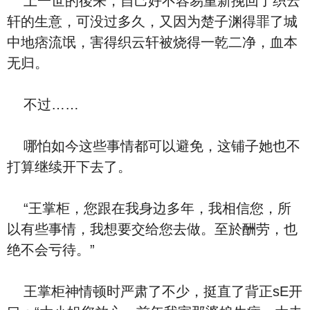
上一世的後来，自己好不容易重新挽回了织云
轩的生意，可没过多久，又因为楚子渊得罪了城
中地痞流氓，害得织云轩被烧得一乾二净，血本
无归。
不过……
哪怕如今这些事情都可以避免，这铺子她也不
打算继续开下去了。
“王掌柜，您跟在我身边多年，我相信您，所
以有些事情，我想要交给您去做。至於酬劳，也
绝不会亏待。”
王掌柜神情顿时严肃了不少，挺直了背正sE开