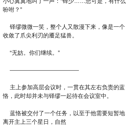
小心翼翼地叫了一声：“铎少……您可是，有什么
吩咐？”
铎缪微微一笑，整个人又散漫下来，像是一个
收敛了爪尖利刃的餍足猛兽。
“无妨。你们继续。”
————————————
主上参加高层会议时，一贯在其左右负责的蓝
恪，此时却并未与铎缪一起待在会议室中。
蓝恪被交付了一个任务，以至于他需要短暂地
离开主上三个星日，自然