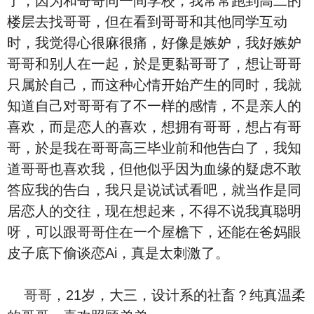
了，因为和哥哥同一间学校，我常常跑到高二的
楼层去找哥哥，但在看到哥哥和其他同学互动
时，我觉得心很麻很痛，好像是嫉妒，我好嫉妒
哥哥和别人在一起，於是更黏哥哥了，想让哥哥
只属於自己，而这种心情开始产生的同时，我就
知道自己对哥哥有了不一样的感情，不是亲人的
喜欢，而是恋人的喜欢，想拥有哥哥，想占有哥
哥，於是我在哥哥高三毕业前和他告白了，我知
道哥哥也喜欢我，但他似乎因为血缘的疑虑不敢
答应我的告白，我只是说试试看吧，就当作是同
居恋人的交往，现在想起来，不得不说我真聪明
呀，可以跟哥哥住在一个屋檐下，还能在爸妈眼
皮子底下偷谈恋Ai，真是太刺激了。
哥哥，21岁，大三，设计系的社畜？纯真温柔