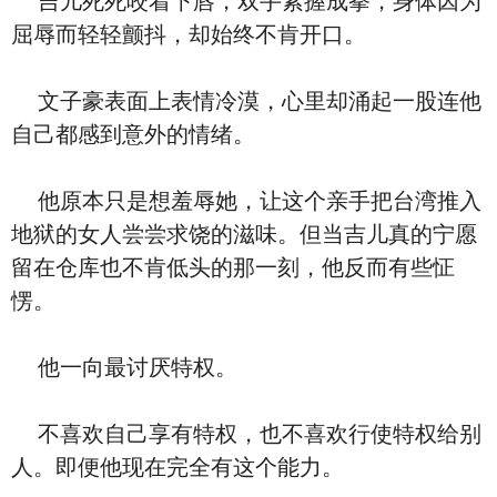
吉儿死死咬着下唇，双手紧握成拳，身体因为
屈辱而轻轻颤抖，却始终不肯开口。
文子豪表面上表情冷漠，心里却涌起一股连他
自己都感到意外的情绪。
他原本只是想羞辱她，让这个亲手把台湾推入
地狱的女人尝尝求饶的滋味。但当吉儿真的宁愿
留在仓库也不肯低头的那一刻，他反而有些怔
愣。
他一向最讨厌特权。
不喜欢自己享有特权，也不喜欢行使特权给别
人。即便他现在完全有这个能力。