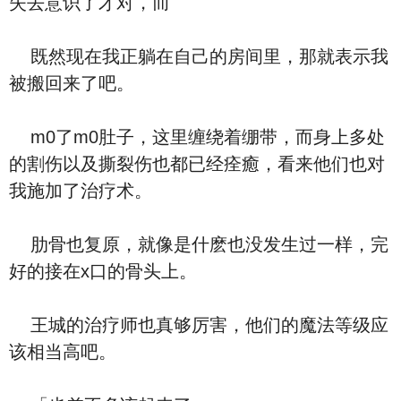
失去意识了才对，而
既然现在我正躺在自己的房间里，那就表示我
被搬回来了吧。
m0了m0肚子，这里缠绕着绷带，而身上多处
的割伤以及撕裂伤也都已经痊癒，看来他们也对
我施加了治疗术。
肋骨也复原，就像是什麽也没发生过一样，完
好的接在x口的骨头上。
王城的治疗师也真够厉害，他们的魔法等级应
该相当高吧。