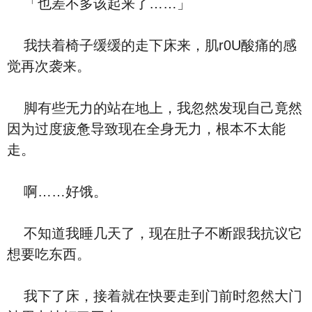
「也差不多该起来了……」
我扶着椅子缓缓的走下床来，肌r0U酸痛的感
觉再次袭来。
脚有些无力的站在地上，我忽然发现自己竟然
因为过度疲惫导致现在全身无力，根本不太能
走。
啊……好饿。
不知道我睡几天了，现在肚子不断跟我抗议它
想要吃东西。
我下了床，接着就在快要走到门前时忽然大门