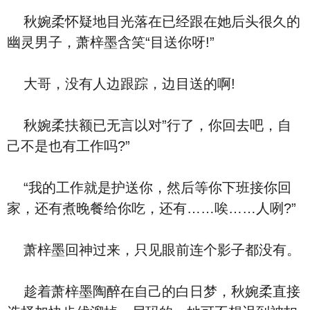
秋婉柔怀疑地目光落在已经跟在她后头很久的
幽灵男子，萧梓墨含笑“目送你呀!”
大哥，没有人边跟踪，边目送的啊!
秋婉柔扶额已无言以对”行了，你回去吧，自
己不是也有工作吗?”
“我的工作就是护送你，然后等你下班接你回
家，还有煮晚餐给你吃，还有……唉……人咧?”
萧梓墨回神过来，只见眼前连个影子都没有。
趁着萧梓墨陶醉在自己的白日梦，秋婉柔直接