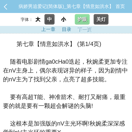
病娇男追爱记(简体版)_第七章【情意如洪水】
首页
大
中
小
护眼
关灯
字体：
上一章
目录
下一页
第七章【情意如洪水】 (第1/4页)
随着电影剧情ga0cHa0迭起，秋婉柔更加专注
在nV主身上，偶尔表现讶异的样子，因为剧情中
的nV主为了找到父亲，点亮了超多技能。
要有高超T能、神准箭术、耐打又耐痛，最重
要的就是要有一颗超会解谜的头脑!
这根本是加强版的nV主光环啊!秋婉柔深深感