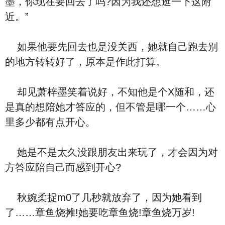
墨，你现在要回去了吗?因为我还想逛一下这附
近。”
如果他要先回去也是没关西，她就自己跑去别
的地方转转好了，原本是作此打算。
却见萧梓墨笑着说好，不知他是个X随和，还
是真的想陪她才答应的，但不管是哪一个……心
里多少都有点开心。
她是不是太久没跟朋友出来玩了，才会因为对
方答应陪自己而感到开心?
秋婉柔捉m0了几秒就放弃了，因为她看到
了……章鱼烧摊!她要吃章鱼烧!章鱼烧万岁!