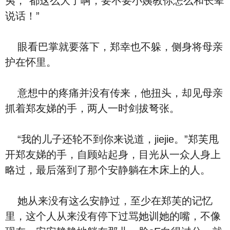
夷，“都这么大了啊，要不要小姨教你怎么和长辈
说话！”
眼看巴掌就要落下，郑幸也不躲，侧身将母亲
护在怀里。
意想中的疼痛并没有传来，他扭头，却见母亲
抓着郑友娣的手，两人一时剑拔弩张。
“我的儿子还轮不到你来说道，jiejie。”郑芙甩
开郑友娣的手，自顾站起身，目光从一众人身上
略过，最后落到了那个安静躺在木床上的人。
她从来没有这么安静过，至少在郑芙的记忆
里，这个人从来没有停下过骂她训她的嘴，不像