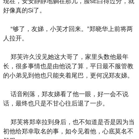
现在，安安静静地躺在那儿，脸sE白得过分，就
好像真的Si了。
“够了，友娣，小芙才回来。”郑晓华上前将两
人拉开。
郑芙许久没见她这大哥了，家里头数他最年
长，很多事情也是由他说了算，平日最不服管教
的小弟见到他也只能夹着尾巴，更何况郑友娣。
话音刚落，郑友娣看了他一眼，好一会不说
话，最终也只是不甘心往后退了一步。
郑芙将郑幸拉到身后，也不知道是否是因为当
初他给郑幸取名的事，如今见着他，心底莫名不