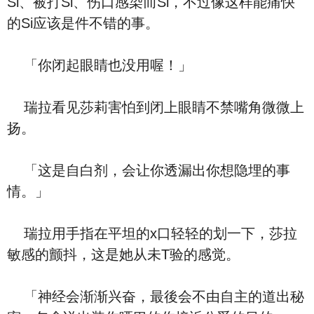
Si、被打Si、伤口感染而Si，不过像这样能痛快
的Si应该是件不错的事。
「你闭起眼睛也没用喔！」
瑞拉看见莎莉害怕到闭上眼睛不禁嘴角微微上
扬。
「这是自白剂，会让你透漏出你想隐埋的事
情。」
瑞拉用手指在平坦的x口轻轻的划一下，莎拉
敏感的颤抖，这是她从未T验的感觉。
「神经会渐渐兴奋，最後会不由自主的道出秘