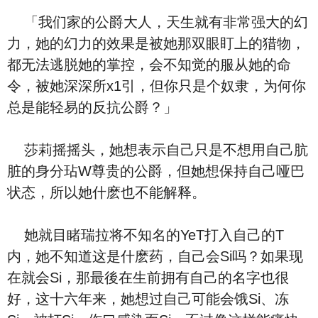
「我们家的公爵大人，天生就有非常强大的幻
力，她的幻力的效果是被她那双眼盯上的猎物，
都无法逃脱她的掌控，会不知觉的服从她的命
令，被她深深所x1引，但你只是个奴隶，为何你
总是能轻易的反抗公爵？」
莎莉摇摇头，她想表示自己只是不想用自己肮
脏的身分玷W尊贵的公爵，但她想保持自己哑巴
状态，所以她什麽也不能解释。
她就目睹瑞拉将不知名的YeT打入自己的T
内，她不知道这是什麽药，自己会Si吗？如果现
在就会Si，那最後在生前拥有自己的名字也很
好，这十六年来，她想过自己可能会饿Si、冻