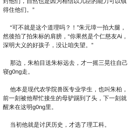
封他们，自然也是因为相信以儿臣的能力可以镇
得住他们。”
“可不就是这个道理吗？！”朱元璋一拍大腿，
然後拍了拍朱标的肩膀，“你果然是个仁慈友Ai，
深明大义的好孩子，没让咱失望。”
那边，朱柏目送朱标远去，才一摇三晃往自己
寝g0ng走。
他本是现代农学院兽医专业学生，也叫朱柏，
前一刻被他帮忙接生的母驴踢到了头，下一刻就
醒来在这明g0ng里。
当初他就是讨厌历史，才选了理工科。