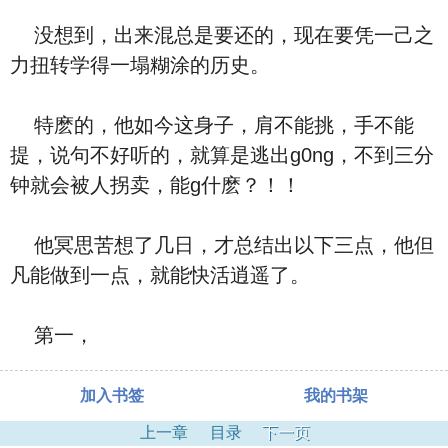
没想到，出来混总是要还的，现在要凭一己之
力扭转学得一塌糊涂的历史。
特麽的，他如今这身子，肩不能挑，手不能
提，说句不好听的，就算是逃出g0ng，不到三分
钟就会被人拐卖，能g什麽？！！
他冥思苦想了几日，才总结出以下三点，他但
凡能做到一点，就能快活逍遥了。
第一，
加入书签
我的书架
上一章
目录
下一页