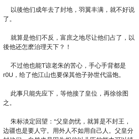
以後他们成年去了封地，羽翼丰满，就不好说
了。
就算是他们不反，富庶之地尽让他们占了，以
後他还怎麽治理天下？！
不过他也能T谅老朱的苦心，手心手背都是
r0U，给了他江山也要保其他子孙世代温饱。
此事只能先应下，等他接了皇位，再徐徐图
之。
朱标淡定回望：“父皇勿忧，就算是不封王，
边疆也是要人守。用外人不如用自己人。父皇分