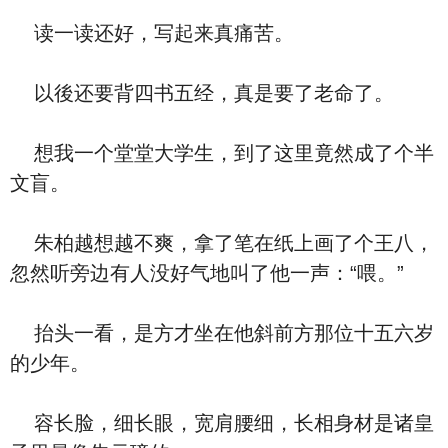
读一读还好，写起来真痛苦。
以後还要背四书五经，真是要了老命了。
想我一个堂堂大学生，到了这里竟然成了个半
文盲。
朱柏越想越不爽，拿了笔在纸上画了个王八，
忽然听旁边有人没好气地叫了他一声：“喂。”
抬头一看，是方才坐在他斜前方那位十五六岁
的少年。
容长脸，细长眼，宽肩腰细，长相身材是诸皇