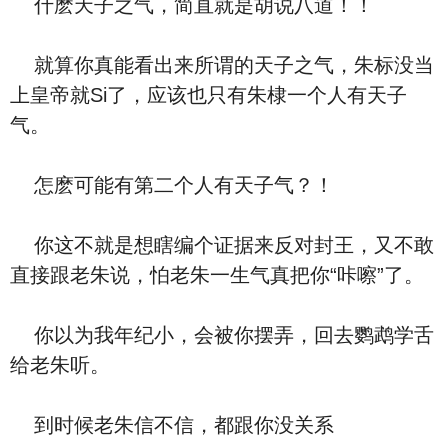
什麽天子之气，简直就是胡说八道！！
就算你真能看出来所谓的天子之气，朱标没当
上皇帝就Si了，应该也只有朱棣一个人有天子
气。
怎麽可能有第二个人有天子气？！
你这不就是想瞎编个证据来反对封王，又不敢
直接跟老朱说，怕老朱一生气真把你“咔嚓”了。
你以为我年纪小，会被你摆弄，回去鹦鹉学舌
给老朱听。
到时候老朱信不信，都跟你没关系