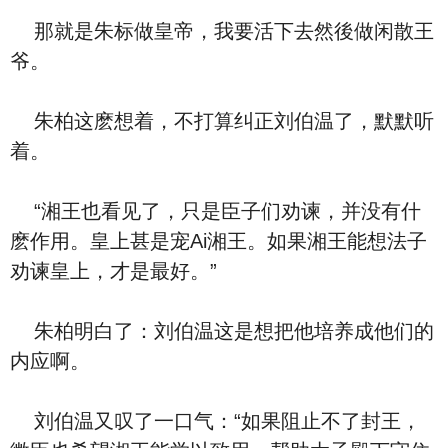
那就是朱标做皇帝，我要活下去然後做闲散王
爷。
朱柏这麽想着，不打算纠正刘伯温了，默默听
着。
“湘王也看见了，只是臣子们劝谏，并没有什
麽作用。皇上甚是宠Ai湘王。如果湘王能想法子
劝谏皇上，才是最好。”
朱柏明白了：刘伯温这是想把他培养成他们的
内应啊。
刘伯温又叹了一口气：“如果阻止不了封王，