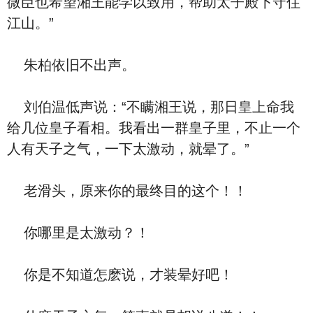
微臣也希望湘王能学以致用，帮助太子殿下守住
江山。”
朱柏依旧不出声。
刘伯温低声说：“不瞒湘王说，那日皇上命我
给几位皇子看相。我看出一群皇子里，不止一个
人有天子之气，一下太激动，就晕了。”
老滑头，原来你的最终目的这个！！
你哪里是太激动？！
你是不知道怎麽说，才装晕好吧！