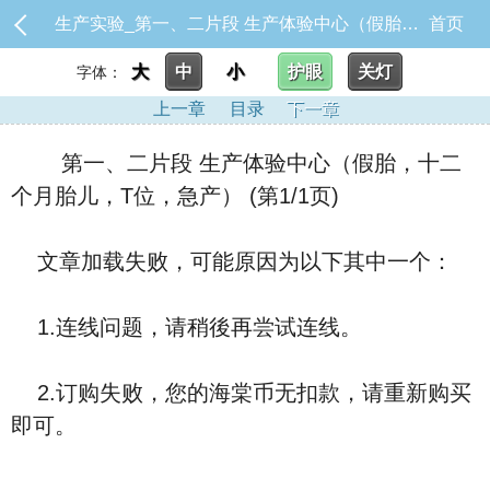
生产实验_第一、二片段 生产体验中心（假胎，十二个月胎儿，T位，急产）
首页
大
中
小
护眼
关灯
字体：
上一章
目录
下一章
第一、二片段 生产体验中心（假胎，十二
个月胎儿，T位，急产） (第1/1页)
文章加载失败，可能原因为以下其中一个：
1.连线问题，请稍後再尝试连线。
2.订购失败，您的海棠币无扣款，请重新购买
即可。