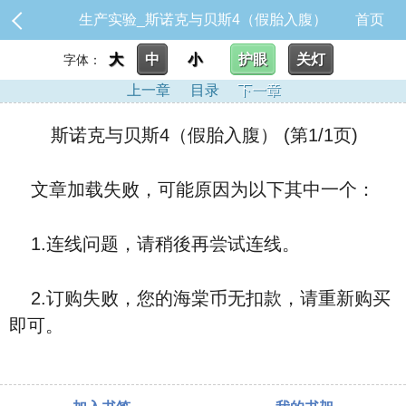
生产实验_斯诺克与贝斯4（假胎入腹）
首页
大
中
小
护眼
关灯
字体：
上一章
目录
下一章
斯诺克与贝斯4（假胎入腹） (第1/1页)
文章加载失败，可能原因为以下其中一个：
1.连线问题，请稍後再尝试连线。
2.订购失败，您的海棠币无扣款，请重新购买
即可。