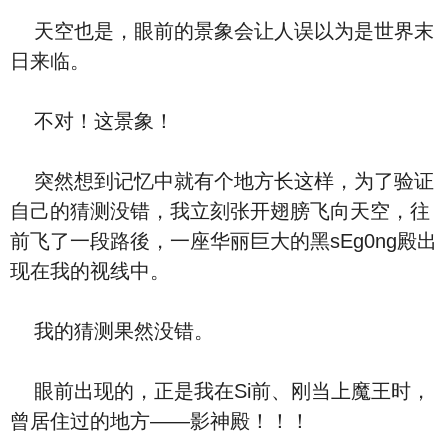
天空也是，眼前的景象会让人误以为是世界末
日来临。
不对！这景象！
突然想到记忆中就有个地方长这样，为了验证
自己的猜测没错，我立刻张开翅膀飞向天空，往
前飞了一段路後，一座华丽巨大的黑sEg0ng殿出
现在我的视线中。
我的猜测果然没错。
眼前出现的，正是我在Si前、刚当上魔王时，
曾居住过的地方――影神殿！！！