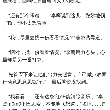
遇来看，回响任务自会将人b入险境。
“还有那个乐谱……”李鹰说到这儿，微妙地顿
了顿，他不太想冒险。
“我们尽量去找一份看看情况？”姜鸦诱导道。
“啊对，找一份看看情况。”李鹰用力点头，心
里却是另一番打算。
先答应下来让他们出力去趟雷，自己做点表面
行动意思意思就行了，最后就说没找到。
“我看看……还有这条‘红sE能消除音乐’。”李
鹰m0m0下巴思索，本能地联想道，“喝掉……是