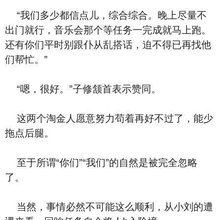
“我们多少都信点儿，综合综合。晚上尽量不
出门就行，音乐会那个等任务一完成就马上跑。
还有你们平时别跟仆从乱搭话，迫不得已再找他
们帮忙。”
“嗯，很好。”子修颔首表示赞同。
这两个淘金人愿意努力苟着再好不过了，能少
拖点后腿。
至于所谓“你们”“我们”的自然是被完全忽略
了。
当然，事情必然不可能这么顺利，从小刘的遭