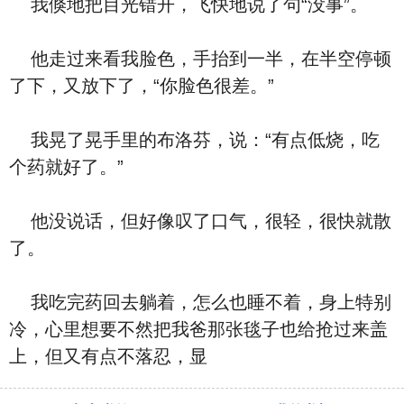
我倏地把目光错开，飞快地说了句“没事”。
他走过来看我脸色，手抬到一半，在半空停顿
了下，又放下了，“你脸色很差。”
我晃了晃手里的布洛芬，说：“有点低烧，吃
个药就好了。”
他没说话，但好像叹了口气，很轻，很快就散
了。
我吃完药回去躺着，怎么也睡不着，身上特别
冷，心里想要不然把我爸那张毯子也给抢过来盖
上，但又有点不落忍，显