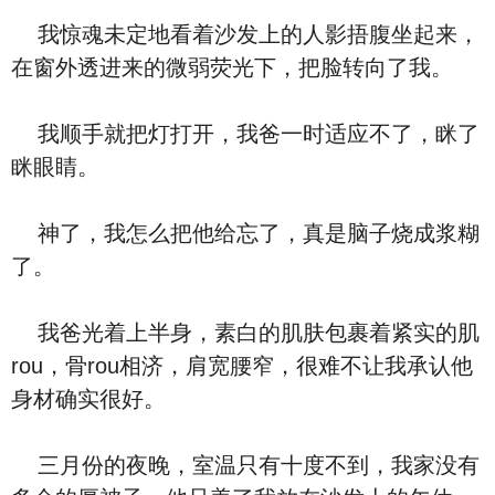
我惊魂未定地看着沙发上的人影捂腹坐起来，
在窗外透进来的微弱荧光下，把脸转向了我。
我顺手就把灯打开，我爸一时适应不了，眯了
眯眼睛。
神了，我怎么把他给忘了，真是脑子烧成浆糊
了。
我爸光着上半身，素白的肌肤包裹着紧实的肌
rou，骨rou相济，肩宽腰窄，很难不让我承认他
身材确实很好。
三月份的夜晚，室温只有十度不到，我家没有