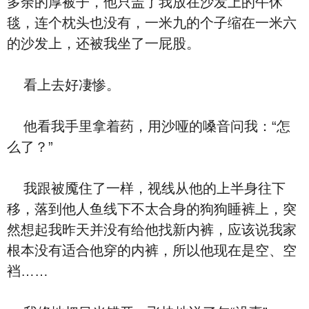
多余的厚被子，他只盖了我放在沙发上的午休
毯，连个枕头也没有，一米九的个子缩在一米六
的沙发上，还被我坐了一屁股。
看上去好凄惨。
他看我手里拿着药，用沙哑的嗓音问我：“怎
么了？”
我跟被魇住了一样，视线从他的上半身往下
移，落到他人鱼线下不太合身的狗狗睡裤上，突
然想起我昨天并没有给他找新内裤，应该说我家
根本没有适合他穿的内裤，所以他现在是空、空
裆……