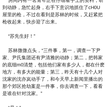
房间内有一名青年正在仔细看手上的资料，听
到动静，急忙起身，右手下意识地抓住了cH0U
屉里的枪，不过在看到是苏林的时候，又赶紧把
枪收起来，快步迎了出来。
“苏先生好！”
苏林微微点头，“三件事，第一，调查一下尹
家、尹氏集团还有尹清雅的动静；第二，把韩家
的底细m0清楚，包括他们家有多少人，都在什麽
地方，有多大的能量；第三，昨天有十几个人对
沈家的沈亦岚动手了，和今天早上新闻里播出的
那个郊区抢劫案是一件事，你去调查一下，看看
是谁在针对沈家。”