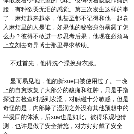
体散发着令他绝望的气味。彼得扶着隐隐作痛的
腰，有种欲哭无泪的感觉。第三次发生这样的事
了，麻烦越来越多，他甚至都不记得和他一起卷
入麻烦里的人是谁，如果他的秘密身份暴露了怎
么办？彼得不敢进一步思考后果，他现在必须马
上立刻去奇异博士那里寻求帮助。
不过首先，他得洗个澡换身衣服。
显而易见地，他的新xue口被使用过了。一晚
上的自愈恢复了大部分的酸痛和红肿，只是手指
探进去检查时感到发涩，对触碰十分敏感，但是
奇怪的是，内部除了湿润之外没有其他预想中的
半凝固的体液，后xue也是如此。彼得乐观地猜
测，也许是做了安全措施，对方好好戴了安全