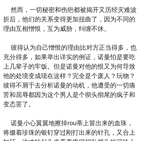
然而，一切秘密和伤疤都被揭开又历经灾难波
折后，他们的关系变得更加扭曲了，因为不同的
理由互相憎恨，互为威胁，纠缠不休。
彼得认为自己憎恨的理由比对方正当得多，也
充分得多，如果举出详实的例证，诺曼怕是要吃
上几辈子的牢饭。但是诺曼对他的恨又为何导致
他的处境变成现在这样？完全是个废人？玩物？
彼得不屑于去分析诺曼的动机，他遭受的一切痛
苦和屈辱都因为这个男人是个彻头彻尾的疯子和
变态罢了。
诺曼小心翼翼地擦掉rou蒂上冒出来的血珠，
将缀着珍珠的银钉穿过刚打出来的针孔，又合上