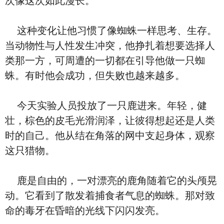
次像这次如此漫长。
这种变化让他习惯了像蜘蛛一样思考、生存。
当动物性与人性发生冲突，他挣扎着想要选择人
类那一方，可周遭的一切都在引导他做一只蜘
蛛。有时他会成功，但失败也越来越多。
今天实验人员投放了一只鹿进来。年轻，健
壮，棕色的皮毛光滑润泽，让彼得想起还是人类
时的自己。他从结在角落的网中支起身体，观察
这只猎物。
鹿是自由的，一对漂亮的鹿角随着它的头颅晃
动。它看到了散发着捕食者气息的蜘蛛。那对致
命的毒牙在昏暗的光线下闪闪发亮。