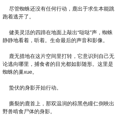
尽管蜘蛛还没有任何行动，鹿出于求生本能跳
跑着逃开了。
健美灵活的四蹄在地面上敲出“哒哒”声，蜘蛛
静静地看着，听着。生命最后的声音和影像。
鹿无措地在这片空间里打转，它意识到自己无
论逃向哪里，捕食者的目光都如影随形。这里是
蜘蛛的巢xue。
蛰伏的身影开始行动。
撕裂的鹿首上，那双温润的棕黑色瞳仁倒映出
野兽啃食尸体的身影。