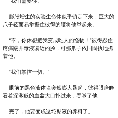
“我们需要你。”
膨胀增生的实验生命体似乎镇定下来，巨大的
爪子轻而易举握住彼得的腰将他举起来。
“不，你休想把我变成吃人的怪物！”彼得忍住
疼痛踹开毒液凑近的脸，可那爪子依旧固执地抓
着他。
“我们掌控一切。”
眼前的黑色液体块突然膨大暴起，彼得眼睁睁
看着深渊般的血盆大口扑过来，吞噬了他。
完了，他要变成这坨黏液的养料了。