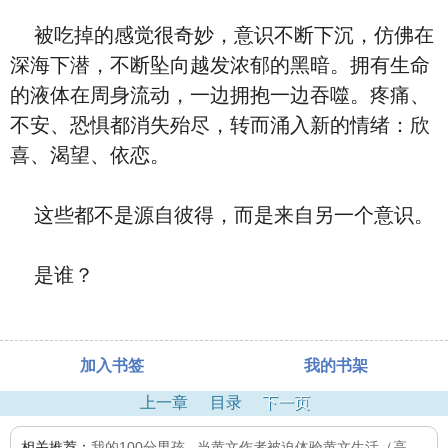
被吃掉的感觉很奇妙，意识不断下沉，仿佛在
深海下潜，不断坠向越发浓郁的黑暗。拥有生命
的液体在周身流动，一边拥抱一边吞噬。疼痛、
不安、恐惧都消失殆尽，转而涌入新的情绪：欣
喜、渴望、依恋。
这些都不是源自彼得，而是来自另一个意识。
是谁？
加入书签
我的书架
上一章
目录
下一页
相关推荐：
我的100分男孩
,
当黄文作者被迫体验黄文生活（高