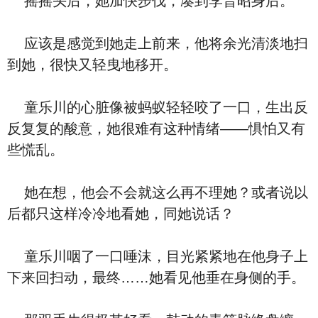
摇摇头后，她加快步伐，凑到李晋昭身后。
应该是感觉到她走上前来，他将余光清淡地扫
到她，很快又轻曳地移开。
童乐川的心脏像被蚂蚁轻轻咬了一口，生出反
反复复的酸意，她很难有这种情绪——惧怕又有
些慌乱。
她在想，他会不会就这么再不理她？或者说以
后都只这样冷冷地看她，同她说话？
童乐川咽了一口唾沫，目光紧紧地在他身子上
下来回扫动，最终……她看见他垂在身侧的手。