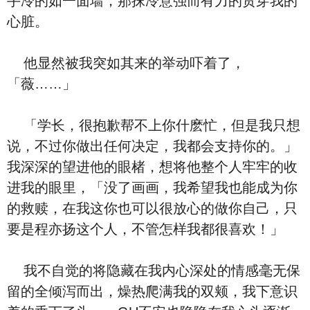
手冷的如一面墙，那抹冷意强而有力的贯穿我的
心脏。
他显然被我突如其来的举动吓着了，
「薇……」
「学长，很抱歉帮不上你什麽忙，但是我只想
说，不过你做出任何决定，我都会支持你的。」
我深深的望进他的眼楮，想将他整个人牢牢的收
进我的眼里，「没了画画，我希望我也能成为你
的救赎，在我这你也可以很放心的做你自己，只
要是程亦扬这个人，不管怎样我都很喜欢！」
我不自觉的将隐藏在我内心深处的情感毫无保
留的全倾泻而出，燥热爬满我的双颊，我下意识