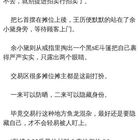
不去，就别提进拍卖行拍卖了。
把匕首摆在摊位上後，王历便默默的站在了余
小黛身旁，等待顾客上门。
余小黛则从戒指里掏出一个黑sE斗篷把自己裹
得严严实实，只露出两个眼睛。
交易区很多摊位摊主都是这副打扮。
一来可以防晒，二来可以隐藏身份。
毕竟交易行这种地方鱼龙混杂，最好还是要隐
藏自己，才不会轻易被人盯上。