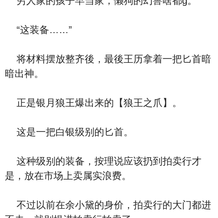
穷人家的孩子早当家，懒狗的幻兽啥都g。
“这装备……”
将材料摆放整齐後，最後王历拿着一把匕首暗
暗出神。
正是银月狼王爆出来的【狼王之爪】。
这是一把白银级别的匕首。
这种级别的装备，按理说应该扔到拍卖行才
是，放在市场上卖属实浪费。
不过以前在余小黛的身价，拍卖行的大门都进