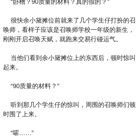
“卧槽？90质量的材料？真的假的？”
很快余小黛摊位前就来了几个学生仔打扮的召
唤师，看样子应该是召唤师学校一年级的新生，
刚刚开启召唤天赋，就跑来交易行碰运气。
当他们看到余小黛摊位上的东西后，顿时惊叫
起来。
“90质量的材料？”
听到那几个学生仔的惊叫，周围的召唤师们顿
时围了上来。
“嚯……”