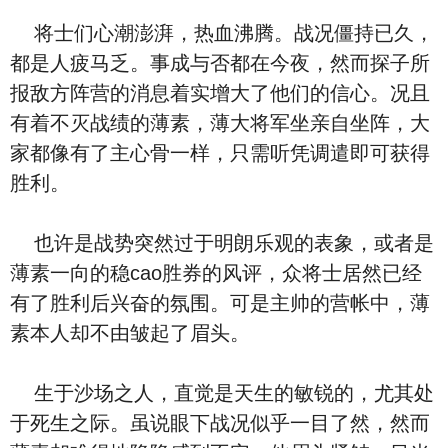
将士们心潮澎湃，热血沸腾。战况僵持已久，
都是人疲马乏。事成与否都在今夜，然而探子所
报敌方阵营的消息着实增大了他们的信心。况且
有着不灭战绩的薄素，薄大将军坐亲自坐阵，大
家都像有了主心骨一样，只需听凭调遣即可获得
胜利。
也许是战势突然过于明朗乐观的表象，或者是
薄素一向的稳cao胜券的风评，众将士居然已经
有了胜利后兴奋的氛围。可是主帅的营帐中，薄
素本人却不由皱起了眉头。
生于沙场之人，直觉是天生的敏锐的，尤其处
于死生之际。虽说眼下战况似乎一目了然，然而