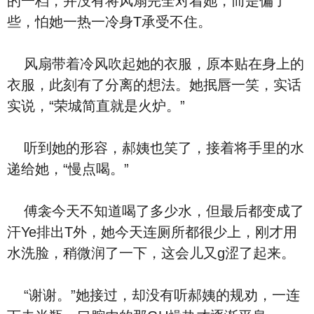
的一档，并没有将风扇完全对着她，而是偏了
些，怕她一热一冷身T承受不住。
风扇带着冷风吹起她的衣服，原本贴在身上的
衣服，此刻有了分离的想法。她抿唇一笑，实话
实说，“荣城简直就是火炉。”
听到她的形容，郝姨也笑了，接着将手里的水
递给她，“慢点喝。”
傅衾今天不知道喝了多少水，但最后都变成了
汗Ye排出T外，她今天连厕所都很少上，刚才用
水洗脸，稍微润了一下，这会儿又g涩了起来。
“谢谢。”她接过，却没有听郝姨的规劝，一连