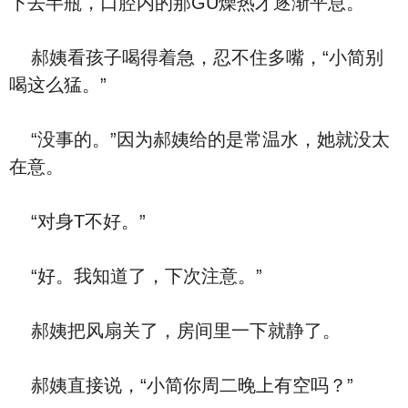
下去半瓶，口腔内的那GU燥热才逐渐平息。
郝姨看孩子喝得着急，忍不住多嘴，“小简别
喝这么猛。”
“没事的。”因为郝姨给的是常温水，她就没太
在意。
“对身T不好。”
“好。我知道了，下次注意。”
郝姨把风扇关了，房间里一下就静了。
郝姨直接说，“小简你周二晚上有空吗？”