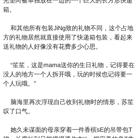
光望向被单独放在一边的一个巨大的长方形快递
箱。
和其他所有包装JiNg致的礼物不同，这个占地
方的礼物居然就直接使用了快递箱包装，看起来
送礼物的人好像没有花费多少心思。
“笙笙，这是mama送你的生日礼物，记得要在
没人的地方一个人拆开哦，玩的时候也记得要一
个人玩哦。”
脑海里再次浮现自己收到礼物时的情形，苏笙
叹了口气。
她久未谋面的母亲穿着一件香槟sE的吊带包T