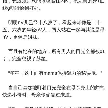
裙，长度短到只能堪堪遮住内K，把完美的身T曲
线g勒得恰到好处。
明明nV儿已经十八岁了，看起来却像是二十
五、六岁的年轻nV人，两人站在一起与其说是母
nV，更像是姐妹。
而且有她在的地方，所有男人的目光全都被x1
引，完全忽视了苏笙。
“笙笙，这里面有mama保持魅力的秘诀哦。”
当自己幽怨地盯着目光完全在母亲身上的帅气
快递小哥时，母亲偷偷靠过来道。